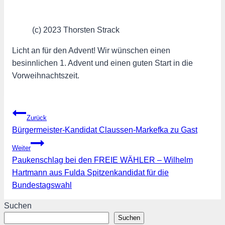
(c) 2023 Thorsten Strack
Licht an für den Advent! Wir wünschen einen
besinnlichen 1. Advent und einen guten Start in die
Vorweihnachtszeit.
Beitragsnavigation
Zurück
Bürgermeister-Kandidat Claussen-Markefka zu Gast
Weiter
Paukenschlag bei den FREIE WÄHLER – Wilhelm
Hartmann aus Fulda Spitzenkandidat für die
Bundestagswahl
Suchen
Suchen