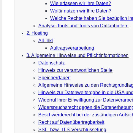
Wie erfassen wir Ihre Daten?
Wofür nutzen wir Ihre Daten?
Welche Rechte haben Sie bezüglich Ih
Analyse-Tools und Tools von Dritt­anbietern
2. Hosting
All-Inkl
Auftragsverarbeitung
3. Allgemeine Hinweise und Pflicht­informationen
Datenschutz
Hinweis zur verantwortlichen Stelle
Speicherdauer
Allgemeine Hinweise zu den Rechtsgrundlage
Hinweis zur Datenweitergabe in die USA und 
Widerruf Ihrer Einwilligung zur Datenverarbe
Widerspruchsrecht gegen die Datenerhebung
Beschwerde­recht bei der zuständigen Aufsic
Recht auf Daten­übertrag­barkeit
SSL- bzw. TLS-Verschlüsselung