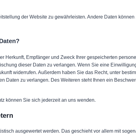
reitstellung der Website zu gewährleisten. Andere Daten können 
 Daten?
über Herkunft, Empfänger und Zweck Ihrer gespeicherten perso
schung dieser Daten zu verlangen. Wenn Sie eine Einwilligung 
 Zukunft widerrufen. Außerdem haben Sie das Recht, unter best
n Daten zu verlangen. Des Weiteren steht Ihnen ein Beschwer
z können Sie sich jederzeit an uns wenden.
etern
atistisch ausgewertet werden. Das geschieht vor allem mit so