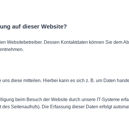
sung auf dieser Website?
 den Websitebetreiber. Dessen Kontaktdaten können Sie dem Abs
g entnehmen.
ns diese mitteilen. Hierbei kann es sich z. B. um Daten handel
ligung beim Besuch der Website durch unsere IT-Systeme erfas
t des Seitenaufrufs). Die Erfassung dieser Daten erfolgt automa