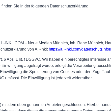
 finden Sie in der folgenden Datenschutzerklärung.
ie ALL-INKL.COM – Neue Medien Münnich, Inh. René Münnich, Ha
chutzerklärung von All-Inkl:
https://all-inkl.com/datenschutzinfo
t. 6 Abs. 1 lit. f DSGVO. Wir haben ein berechtigtes Interesse a
Einwilligung abgefragt wurde, erfolgt die Verarbeitung ausschli
Einwilligung die Speicherung von Cookies oder den Zugriff auf
 umfasst. Die Einwilligung ist jederzeit widerrufbar.
) mit dem oben genannten Anbieter geschlossen. Hierbei hande
währleistet, dass dieser die personenbezogenen Daten unserer