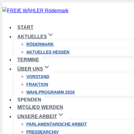
Zum
Inhalt
springen
START
AKTUELLES
RÖDERMARK
AKTUELLES HESSEN
TERMINE
ÜBER UNS
VORSTAND
FRAKTION
WAHLPROGRAMM 2026
SPENDEN
MITGLIED WERDEN
UNSERE ARBEIT
PARLAMENTARISCHE ARBEIT
PRESSEARCHIV