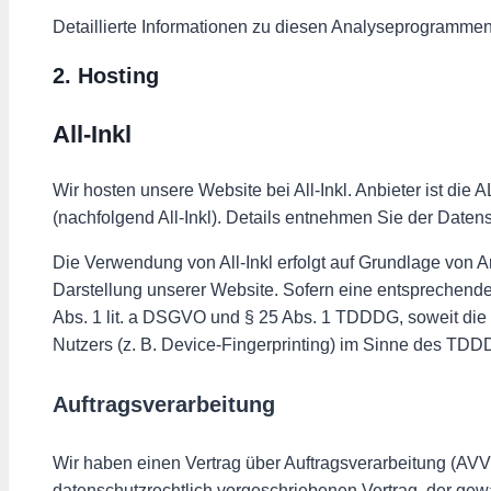
Detaillierte Informationen zu diesen Analyseprogrammen
2. Hosting
All-Inkl
Wir hosten unsere Website bei All-Inkl. Anbieter ist d
(nachfolgend All-Inkl). Details entnehmen Sie der Datens
Die Verwendung von All-Inkl erfolgt auf Grundlage von Ar
Darstellung unserer Website. Sofern eine entsprechende 
Abs. 1 lit. a DSGVO und § 25 Abs. 1 TDDDG, soweit die 
Nutzers (z. B. Device-Fingerprinting) im Sinne des TDDDG
Auftragsverarbeitung
Wir haben einen Vertrag über Auftragsverarbeitung (AVV
datenschutzrechtlich vorgeschriebenen Vertrag, der ge