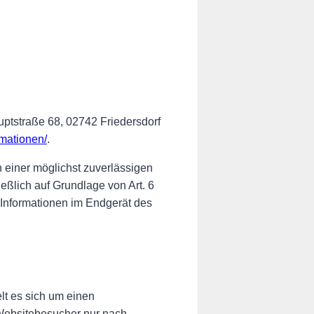
uptstraße 68, 02742 Friedersdorf
rmationen/
.
n einer möglichst zuverlässigen
eßlich auf Grundlage von Art. 6
 Informationen im Endgerät des
lt es sich um einen
 Websitebesucher nur nach