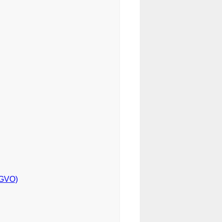
SGVO)