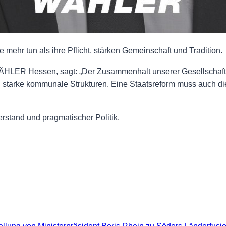
hr tun als ihre Pflicht, stärken Gemeinschaft und Tradition.
ÄHLER Hessen, sagt: „Der Zusammenhalt unserer Gesellschaft e
 starke kommunale Strukturen. Eine Staatsreform muss auch di
rstand und pragmatischer Politik.