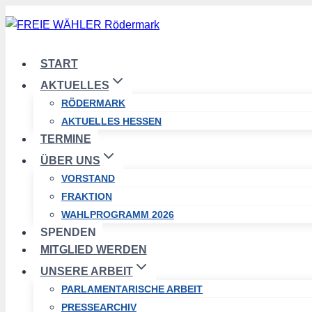
Zum
Inhalt
springen
START
AKTUELLES
RÖDERMARK
AKTUELLES HESSEN
TERMINE
ÜBER UNS
VORSTAND
FRAKTION
WAHLPROGRAMM 2026
SPENDEN
MITGLIED WERDEN
UNSERE ARBEIT
PARLAMENTARISCHE ARBEIT
PRESSEARCHIV