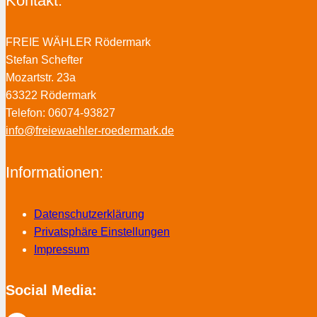
Kontakt:
FREIE WÄHLER Rödermark
Stefan Schefter
Mozartstr. 23a
63322 Rödermark
Telefon: 06074-93827
info@freiewaehler-roedermark.de
Informationen:
Datenschutzerklärung
Privatsphäre Einstellungen
Impressum
Social Media: