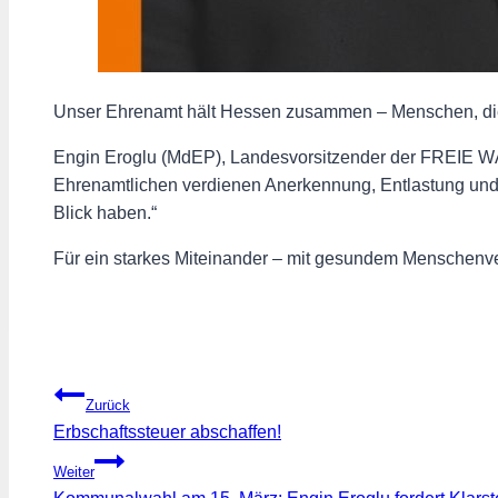
Unser Ehrenamt hält Hessen zusammen – Menschen, die me
️Engin Eroglu (MdEP), Landesvorsitzender der FREIE W
Ehrenamtlichen verdienen Anerkennung, Entlastung und
Blick haben.“
Für ein starkes Miteinander – mit gesundem Menschenve
Beitragsnavigation
Zurück
Erbschaftssteuer abschaffen!
Weiter