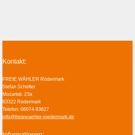
Kontakt:
FREIE WÄHLER Rödermark
Stefan Schefter
Mozartstr. 23a
63322 Rödermark
Telefon: 06074-93827
info@freiewaehler-roedermark.de
Informationen: