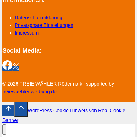
Datenschutzerklärung
Privatsphäre Einstellungen
Impressum
Social Media:
© 2026 FREIE WÄHLER Rödermark | supported by
freiewaehler-werbung.de
WordPress Cookie Hinweis von Real Cookie
Banner