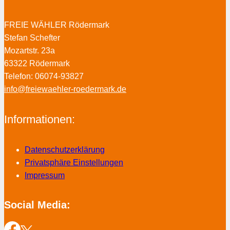
FREIE WÄHLER Rödermark
Stefan Schefter
Mozartstr. 23a
63322 Rödermark
Telefon: 06074-93827
info@freiewaehler-roedermark.de
Informationen:
Datenschutzerklärung
Privatsphäre Einstellungen
Impressum
Social Media: