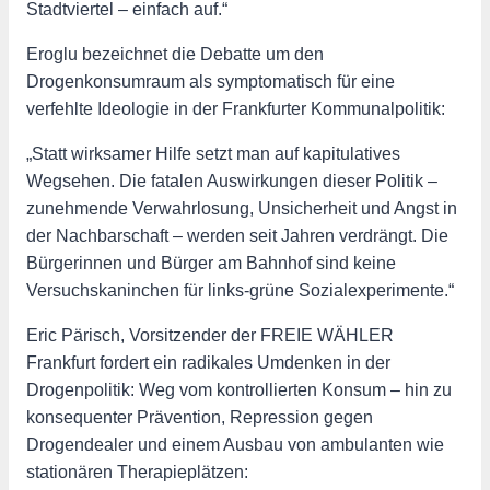
Stadtviertel – einfach auf.“
Eroglu bezeichnet die Debatte um den
Drogenkonsumraum als symptomatisch für eine
verfehlte Ideologie in der Frankfurter Kommunalpolitik:
„Statt wirksamer Hilfe setzt man auf kapitulatives
Wegsehen. Die fatalen Auswirkungen dieser Politik –
zunehmende Verwahrlosung, Unsicherheit und Angst in
der Nachbarschaft – werden seit Jahren verdrängt. Die
Bürgerinnen und Bürger am Bahnhof sind keine
Versuchskaninchen für links-grüne Sozialexperimente.“
Eric Pärisch, Vorsitzender der FREIE WÄHLER
Frankfurt fordert ein radikales Umdenken in der
Drogenpolitik: Weg vom kontrollierten Konsum – hin zu
konsequenter Prävention, Repression gegen
Drogendealer und einem Ausbau von ambulanten wie
stationären Therapieplätzen: