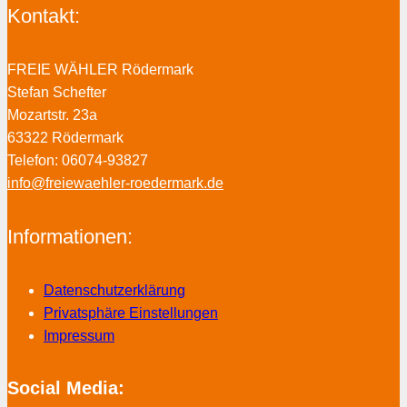
Kontakt:
FREIE WÄHLER Rödermark
Stefan Schefter
Mozartstr. 23a
63322 Rödermark
Telefon: 06074-93827
info@freiewaehler-roedermark.de
Informationen:
Datenschutzerklärung
Privatsphäre Einstellungen
Impressum
Social Media: