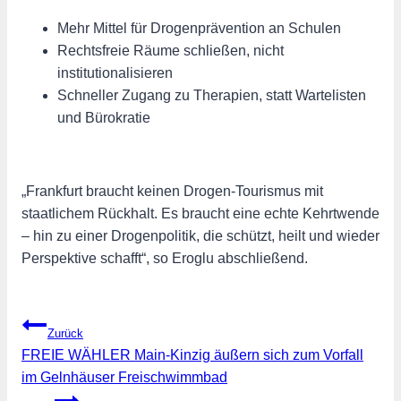
Mehr Mittel für Drogenprävention an Schulen
Rechtsfreie Räume schließen, nicht
institutionalisieren
Schneller Zugang zu Therapien, statt Wartelisten
und Bürokratie
„Frankfurt braucht keinen Drogen-Tourismus mit
staatlichem Rückhalt. Es braucht eine echte Kehrtwende
– hin zu einer Drogenpolitik, die schützt, heilt und wieder
Perspektive schafft“, so Eroglu abschließend.
Beitragsnavigation
Zurück
FREIE WÄHLER Main-Kinzig äußern sich zum Vorfall
im Gelnhäuser Freischwimmbad