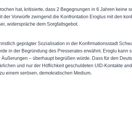
ochen hat, kritisierte, dass 2 Begegnungen in 6 Jahren keine so
t der Vorwürfe zwingend die Konfrontation Eroglus mit den konk
sei, widerspräche dem Sorgfaltsgebot.
ristlich geprägter Sozialisation in der Konfirmationsstadt Sch
e in der Begründung des Presserates erwähnt. Eroglu kann si
er Äußerungen – überhaupt begrüßen würde. Dass für den Deuts
pärlichen und nur der Höflichkeit geschuldeten UID-Kontakte and
 zu einem serösen, demokratischen Medium.