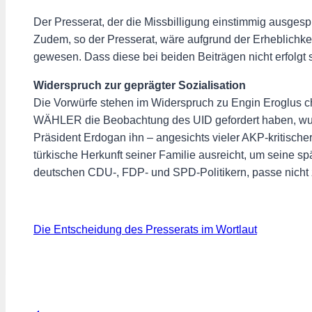
Der Presserat, der die Missbilligung einstimmig ausgespr
Zudem, so der Presserat, wäre aufgrund der Erheblichkei
gewesen. Dass diese bei beiden Beiträgen nicht erfolgt 
Widerspruch zur geprägter Sozialisation
Die Vorwürfe stehen im Widerspruch zu Engin Eroglus ch
WÄHLER die Beobachtung des UID gefordert haben, wurd
Präsident Erdogan ihn – angesichts vieler AKP-kritisch
türkische Herkunft seiner Familie ausreicht, um seine s
deutschen CDU-, FDP- und SPD-Politikern, passe nicht
Die Entscheidung des Presserats im Wortlaut