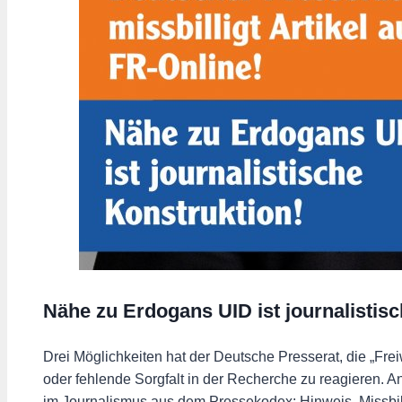
Nähe zu Erdogans UID ist journalistis
Drei Möglichkeiten hat der Deutsche Presserat, die „Frei
oder fehlende Sorgfalt in der Recherche zu reagieren. A
im Journalismus aus dem Pressekodex: Hinweis, Missbi