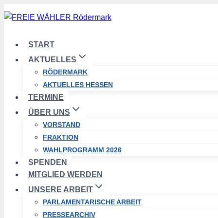
Zum
Inhalt
springen
START
AKTUELLES
RÖDERMARK
AKTUELLES HESSEN
TERMINE
ÜBER UNS
VORSTAND
FRAKTION
WAHLPROGRAMM 2026
SPENDEN
MITGLIED WERDEN
UNSERE ARBEIT
PARLAMENTARISCHE ARBEIT
PRESSEARCHIV