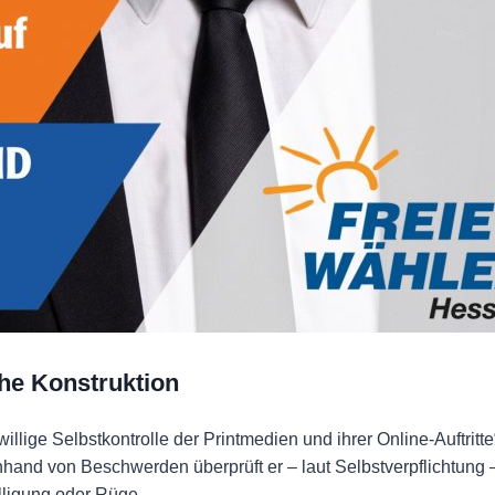
che Konstruktion
willige Selbstkontrolle der Printmedien und ihrer Online-Auftri
nhand von Beschwerden überprüft er – laut Selbstverpflichtung 
lligung oder Rüge.