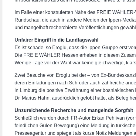
Im Falle einer konstruierten Nähe des FREIE WÄHLER-Vo
Rundschau, die auch in andere Medien der Ippen-Media-G
und mangelhaft recherchierte Veröffentlichungen gewähl
Unfairer Eingriff in die Landtagswahl
Es ist schade, so Eroglu, dass die Ippen-Gruppe erst v
Die FREIE WÄHLER Hessen erheben in diesem Zusammen
Wenige Tage vor der Wahl war keine gleichwertige, klar
Zwei Besuche von Eroglu bei der – von Ex-Bundeskanzl
deren Einladungen nach Schröder auch zahlreiche andere 
in Limburg die positive Erwähnung einer bosniakisch
Dr. Marius Hahn, ausdrücklich gelobt hatte, als Beleg 
Unzureichende Recherche und mangelnde Sorgfalt
Schließlich wurden durch FR-Autor Erkan Pehlivan (vor 
feindlichen Gülen-Bewegung) eine Meldung in türkische
Presseagentur und spiegelt als kurze Notiz Meldungen 