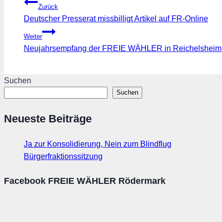
Beitragsnavigation
Zurück
Deutscher Presserat missbilligt Artikel auf FR-Online
Weiter
Neujahrsempfang der FREIE WÄHLER in Reichelsheim
Suchen
Suchen
Neueste Beiträge
Ja zur Konsolidierung, Nein zum Blindflug
Bürgerfraktionssitzung
Facebook FREIE WÄHLER Rödermark