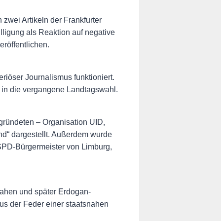
wei Artikeln der Frankfurter
ligung als Reaktion auf negative
röffentlichen.
iöser Journalismus funktioniert.
in die vergangene Landtagswahl.
ründeten – Organisation UID,
end“ dargestellt. Außerdem wurde
SPD-Bürgermeister von Limburg,
-nahen und später Erdogan-
us der Feder einer staatsnahen