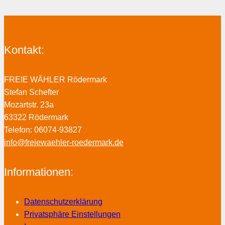
Kontakt:
FREIE WÄHLER Rödermark
Stefan Schefter
Mozartstr. 23a
63322 Rödermark
Telefon: 06074-93827
info@freiewaehler-roedermark.de
Informationen:
Datenschutzerklärung
Privatsphäre Einstellungen