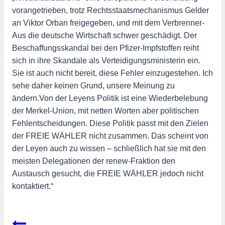
vorangetrieben, trotz Rechtsstaatsmechanismus Gelder
an Viktor Orban freigegeben, und mit dem Verbrenner-
Aus die deutsche Wirtschaft schwer geschädigt. Der
Beschaffungsskandal bei den Pfizer-Impfstoffen reiht
sich in ihre Skandale als Verteidigungsministerin ein.
Sie ist auch nicht bereit, diese Fehler einzugestehen. Ich
sehe daher keinen Grund, unsere Meinung zu
ändern.Von der Leyens Politik ist eine Wiederbelebung
der Merkel-Union, mit netten Worten aber politischen
Fehlentscheidungen. Diese Politik passt mit den Zielen
der FREIE WÄHLER nicht zusammen. Das scheint von
der Leyen auch zu wissen – schließlich hat sie mit den
meisten Delegationen der renew-Fraktion den
Austausch gesucht, die FREIE WÄHLER jedoch nicht
kontaktiert.“
Beitragsnavigation