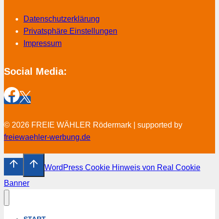
Datenschutzerklärung
Privatsphäre Einstellungen
Impressum
Social Media:
© 2026 FREIE WÄHLER Rödermark | supported by
freiewaehler-werbung.de
WordPress Cookie Hinweis von Real Cookie
Banner