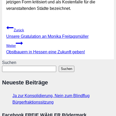
jetzigen Form kritisiert und als Kostenfalle für die 
veranstaltenden Städte bezeichnet.
Beitragsnavigation
Zurück
Unsere Gratulation an Monika Freitagsmüller
Weiter
Obstbauern in Hessen eine Zukunft geben!
Suchen
Suchen
Neueste Beiträge
Ja zur Konsolidierung, Nein zum Blindflug
Bürgerfraktionssitzung
Facebook FREIE WÄHLER Rödermark