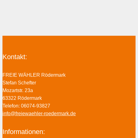
Kontakt:
FREIE WÄHLER Rödermark
Stefan Schefter
Mozartstr. 23a
63322 Rödermark
Telefon: 06074-93827
info@freiewaehler-roedermark.de
Informationen: