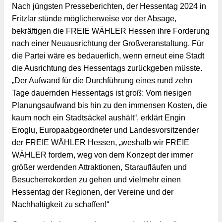
Nach jüngsten Presseberichten, der Hessentag 2024 in
Fritzlar stünde möglicherweise vor der Absage,
bekräftigen die FREIE WÄHLER Hessen ihre Forderung
nach einer Neuausrichtung der Großveranstaltung. Für
die Partei wäre es bedauerlich, wenn erneut eine Stadt
die Ausrichtung des Hessentags zurückgeben müsste.
„Der Aufwand für die Durchführung eines rund zehn
Tage dauernden Hessentags ist groß: Vom riesigen
Planungsaufwand bis hin zu den immensen Kosten, die
kaum noch ein Stadtsäckel aushält“, erklärt Engin
Eroglu, Europaabgeordneter und Landesvorsitzender
der FREIE WÄHLER Hessen, „weshalb wir FREIE
WÄHLER fordern, weg von dem Konzept der immer
größer werdenden Attraktionen, Staraufläufen und
Besucherrekorden zu gehen und vielmehr einen
Hessentag der Regionen, der Vereine und der
Nachhaltigkeit zu schaffen!“