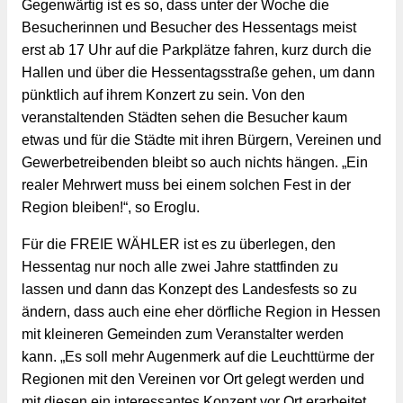
Gegenwärtig ist es so, dass unter der Woche die 
Besucherinnen und Besucher des Hessentags meist 
erst ab 17 Uhr auf die Parkplätze fahren, kurz durch die 
Hallen und über die Hessentagsstraße gehen, um dann 
pünktlich auf ihrem Konzert zu sein. Von den 
veranstaltenden Städten sehen die Besucher kaum 
etwas und für die Städte mit ihren Bürgern, Vereinen und 
Gewerbetreibenden bleibt so auch nichts hängen. „Ein 
realer Mehrwert muss bei einem solchen Fest in der 
Region bleiben!“, so Eroglu.
Für die FREIE WÄHLER ist es zu überlegen, den 
Hessentag nur noch alle zwei Jahre stattfinden zu 
lassen und dann das Konzept des Landesfests so zu 
ändern, dass auch eine eher dörfliche Region in Hessen 
mit kleineren Gemeinden zum Veranstalter werden 
kann. „Es soll mehr Augenmerk auf die Leuchttürme der 
Regionen mit den Vereinen vor Ort gelegt werden und 
mit diesen ein interessantes Konzept vor Ort erarbeitet 