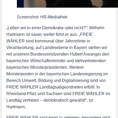
Screenshot: HR-Mediathek
„Leben wir in einer Demokratie oder nicht?“: Wilhelm
Hartmann ist sauer, weiter führt er aus: „FREIE
WÄHLER sind kommunal über Jahrzehnte in
Verantwortung, auf Landesebene in Bayern stellen wir
mit unserem Bundesvorsitzenden Hubert Aiwanger den
bayerischen Wirtschaftsminister und stellvertretenden
bayerischen Ministerpräsidenten. Weitere
Ministerposten in der bayerischen Landesregierung im
Bereich Umwelt, Bildung und Digitalisierung sind von
FREIE WÄHLER Landtagsabgeordneten erfüllt. In
Rheinland-Pfalz und Sachsen sind FREIE WÄHLER im
Landtag vertreten – demokratisch gewählt!“, so
Hartmann.
FREIE WÄHLER sind ernst zu nehmen, besonders jetzt