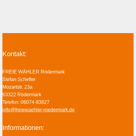
Kontakt:
FREIE WÄHLER Rödermark
Stefan Schefter
Mozartstr. 23a
63322 Rödermark
Telefon: 06074-93827
info@freiewaehler-roedermark.de
Informationen: