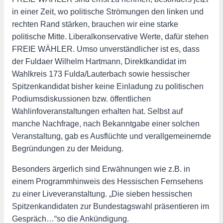
in einer Zeit, wo politische Strömungen den linken und
rechten Rand stärken, brauchen wir eine starke
politische Mitte. Liberalkonservative Werte, dafür stehen
FREIE WÄHLER. Umso unverständlicher ist es, dass
der Fuldaer Wilhelm Hartmann, Direktkandidat im
Wahlkreis 173 Fulda/Lauterbach sowie hessischer
Spitzenkandidat bisher keine Einladung zu politischen
Podiumsdiskussionen bzw. öffentlichen
Wahlinfoveranstaltungen erhalten hat. Selbst auf
manche Nachfrage, nach Bekanntgabe einer solchen
Veranstaltung, gab es Ausflüchte und verallgemeinernde
Begründungen zu der Meidung.
Besonders ärgerlich sind Erwähnungen wie z.B. in
einem Programmhinweis des Hessischen Fernsehens
zu einer Liveveranstaltung. „Die sieben hessischen
Spitzenkandidaten zur Bundestagswahl präsentieren im
Gespräch…“so die Ankündigung.