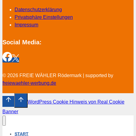
Datenschutzerklärung
Privatsphäre Einstellungen
Impressum
Social Media:
© 2026 FREIE WÄHLER Rödermark | supported by
freiewaehler-werbung.de
WordPress Cookie Hinweis von Real Cookie
Banner
START