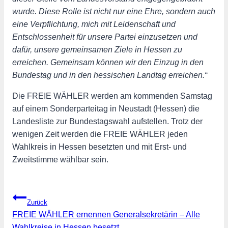
wurde. Diese Rolle ist nicht nur eine Ehre, sondern auch
eine Verpflichtung, mich mit Leidenschaft und
Entschlossenheit für unsere Partei einzusetzen und
dafür, unsere gemeinsamen Ziele in Hessen zu
erreichen. Gemeinsam können wir den Einzug in den
Bundestag und in den hessischen Landtag erreichen.“
Die FREIE WÄHLER werden am kommenden Samstag
auf einem Sonderparteitag in Neustadt (Hessen) die
Landesliste zur Bundestagswahl aufstellen. Trotz der
wenigen Zeit werden die FREIE WÄHLER jeden
Wahlkreis in Hessen besetzten und mit Erst- und
Zweitstimme wählbar sein.
Beitragsnavigation
Zurück
FREIE WÄHLER ernennen Generalsekretärin – Alle
Wahlkreise in Hessen besetzt