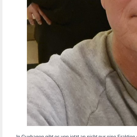
„In Guxhagen gibt es von jetzt an nicht nur eine Fraktio