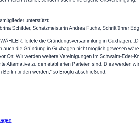
mitglieder unterstützt:
ina Schilder, Schatzmeisterin Andrea Fuchs, Schriftführer Edg
 WÄHLER, leitete die Gründungsversammlung in Guxhagen: „Die
den auch die Gründung in Guxhagen nicht möglich gewesen wäre
 vor Ort. Wir werden weitere Vereinigungen im Schwalm-Eder-Kr
Alternative zu den etablierten Parteien sind. Dies werden wi
 Berlin bilden werden,“ so Eroglu abschließend.
hagen