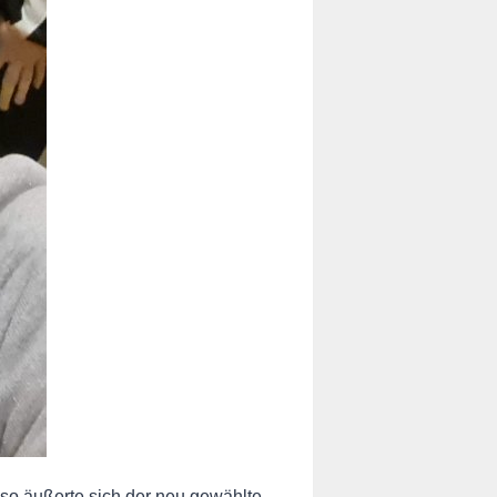
“ so äußerte sich der neu gewählte