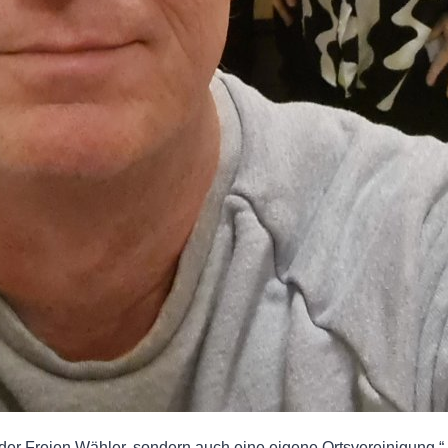
n der Freien Wähler, sondern auch eine eigene Ortsvereinigung,