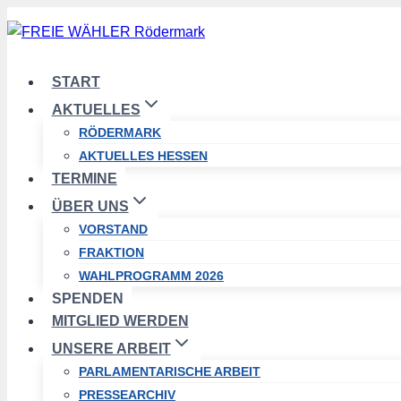
Zum
Inhalt
springen
START
AKTUELLES
RÖDERMARK
AKTUELLES HESSEN
TERMINE
ÜBER UNS
VORSTAND
FRAKTION
WAHLPROGRAMM 2026
SPENDEN
MITGLIED WERDEN
UNSERE ARBEIT
PARLAMENTARISCHE ARBEIT
PRESSEARCHIV