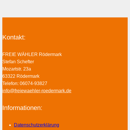
Kontakt:
FREIE WÄHLER Rödermark
Stefan Schefter
Mozartstr. 23a
63322 Rödermark
Telefon: 06074-93827
info@freiewaehler-roedermark.de
Informationen:
Datenschutzerklärung