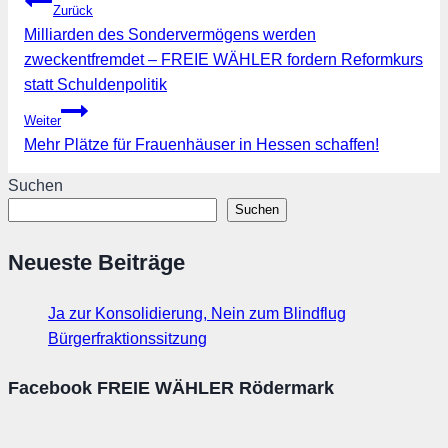
Beitragsnavigation
Zurück
Milliarden des Sondervermögens werden
zweckentfremdet – FREIE WÄHLER fordern Reformkurs
statt Schuldenpolitik
Weiter
Mehr Plätze für Frauenhäuser in Hessen schaffen!
Suchen
Suchen
Neueste Beiträge
Ja zur Konsolidierung, Nein zum Blindflug
Bürgerfraktionssitzung
Facebook FREIE WÄHLER Rödermark