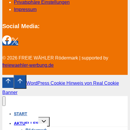
Privatsphäre Einstellungen
Impressum
Social Media:
© 2026 FREIE WÄHLER Rödermark | supported by
freiewaehler-werbung.de
WordPress Cookie Hinweis von Real Cookie
Banner
START
Untermenü
AKTUELLES
umschalten