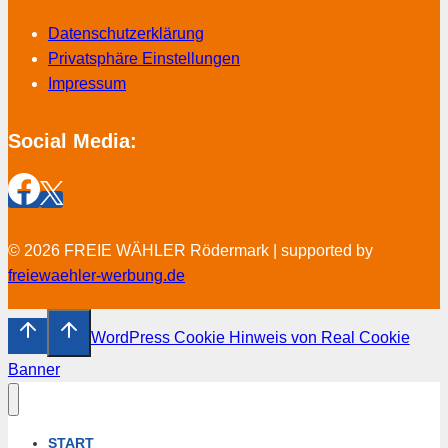
Datenschutzerklärung
Privatsphäre Einstellungen
Impressum
Social Media:
© 2026 FREIE WÄHLER Rödermark | supported by
freiewaehler-werbung.de
WordPress Cookie Hinweis von Real Cookie
Banner
START