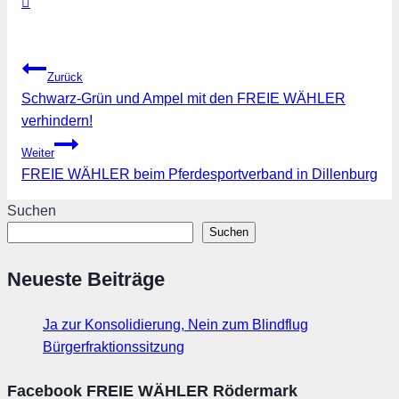
Beitragsnavigation
Zurück
Schwarz-Grün und Ampel mit den FREIE WÄHLER
verhindern!
Weiter
FREIE WÄHLER beim Pferdesportverband in Dillenburg
Suchen
Suchen
Neueste Beiträge
Ja zur Konsolidierung, Nein zum Blindflug
Bürgerfraktionssitzung
Facebook FREIE WÄHLER Rödermark