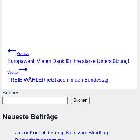
Beitragsnavigation
Zurück
Europawahl: Vielen Dank für Ihre starke Unterstützung!
Weiter
FREIE WÄHLER jetzt auch in den Bundestag
Suchen
Suchen
Neueste Beiträge
Ja zur Konsolidierung, Nein zum Blindflug