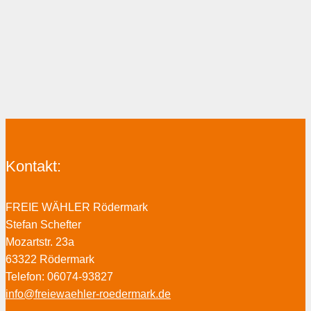
Kontakt:
FREIE WÄHLER Rödermark
Stefan Schefter
Mozartstr. 23a
63322 Rödermark
Telefon: 06074-93827
info@freiewaehler-roedermark.de