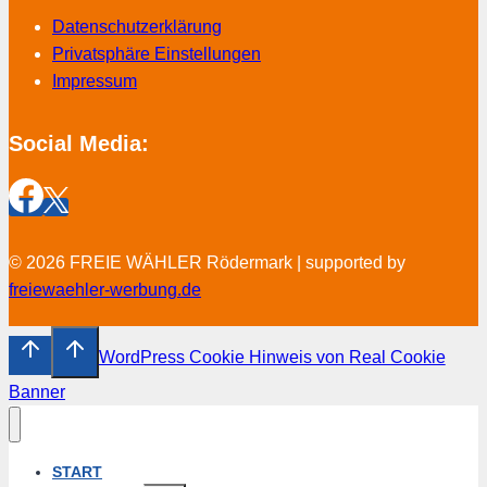
Datenschutzerklärung
Privatsphäre Einstellungen
Impressum
Social Media:
© 2026 FREIE WÄHLER Rödermark | supported by
freiewaehler-werbung.de
WordPress Cookie Hinweis von Real Cookie
Banner
START