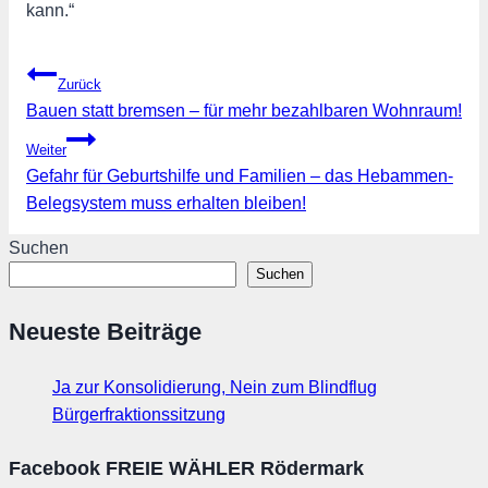
kann.“
Beitragsnavigation
Zurück
Bauen statt bremsen – für mehr bezahlbaren Wohnraum!
Weiter
Gefahr für Geburtshilfe und Familien – das Hebammen-
Belegsystem muss erhalten bleiben!
Suchen
Suchen
Neueste Beiträge
Ja zur Konsolidierung, Nein zum Blindflug
Bürgerfraktionssitzung
Facebook FREIE WÄHLER Rödermark