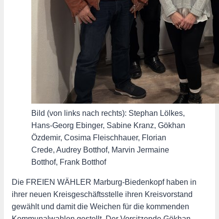
Bild (von links nach rechts): Stephan Lölkes,
Hans-Georg Ebinger, Sabine Kranz, Gökhan
Özdemir, Cosima Fleischhauer, Florian
Crede, Audrey Botthof, Marvin Jermaine
Botthof, Frank Botthof
Die FREIEN WÄHLER Marburg-Biedenkopf haben in
ihrer neuen Kreisgeschäftsstelle ihren Kreisvorstand
gewählt und damit die Weichen für die kommenden
Kommunalwahlen gestellt. Der Vorsitzende Gökhan