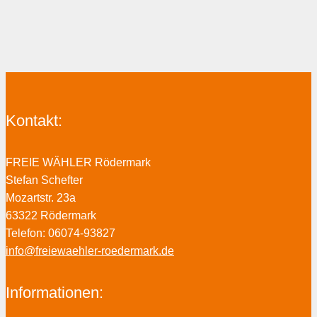
Kontakt:
FREIE WÄHLER Rödermark
Stefan Schefter
Mozartstr. 23a
63322 Rödermark
Telefon: 06074-93827
info@freiewaehler-roedermark.de
Informationen: