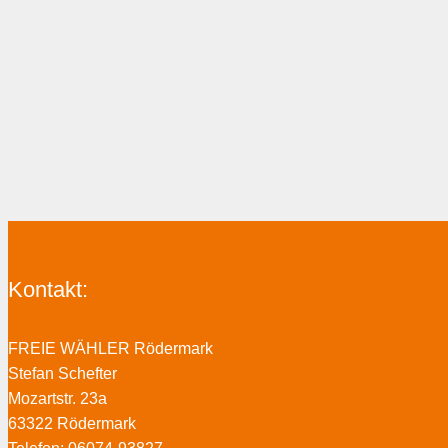
Kontakt:
FREIE WÄHLER Rödermark
Stefan Schefter
Mozartstr. 23a
63322 Rödermark