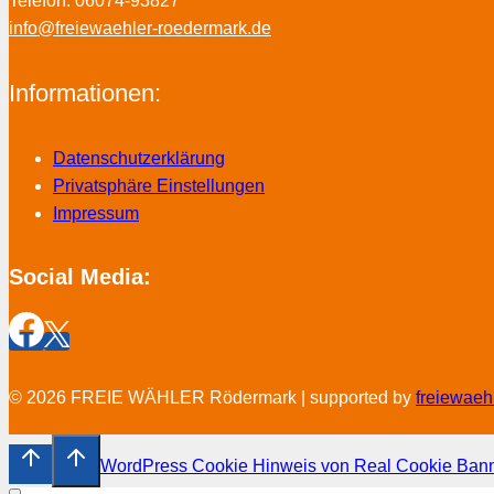
Telefon: 06074-93827
info@freiewaehler-roedermark.de
Informationen:
Datenschutzerklärung
Privatsphäre Einstellungen
Impressum
Social Media:
© 2026 FREIE WÄHLER Rödermark | supported by
freiewaeh
WordPress Cookie Hinweis von Real Cookie Ban