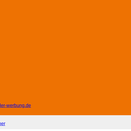
ler-werbung.de
ner