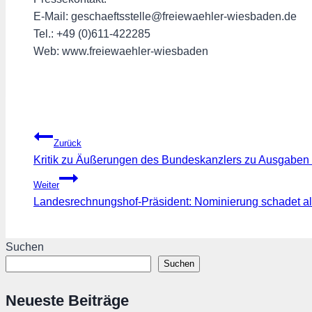
E-Mail: geschaeftsstelle@freiewaehler-wiesbaden.de
Tel.: +49 (0)611-422285
Web: www.freiewaehler-wiesbaden
Beitragsnavigation
Zurück
Kritik zu Äußerungen des Bundeskanzlers zu Ausgaben i
Weiter
Landesrechnungshof-Präsident: Nominierung schadet all
Suchen
Suchen
Neueste Beiträge