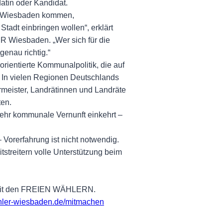
datin oder Kandidat.
us Wiesbaden kommen,
tadt einbringen wollen“, erklärt
R Wiesbaden. „Wer sich für die
genau richtig.“
ientierte Kommunalpolitik, die auf
. In vielen Regionen Deutschlands
ermeister, Landrätinnen und Landräte
ten.
ehr kommunale Vernunft einkehrt –
 Vorerfahrung ist nicht notwendig.
streitern volle Unterstützung beim
 mit den FREIEN WÄHLERN.
ler-wiesbaden.de/mitmachen