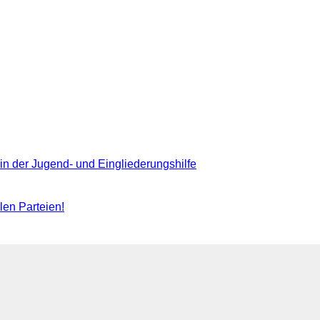
n der Jugend- und Eingliederungshilfe
en Parteien!