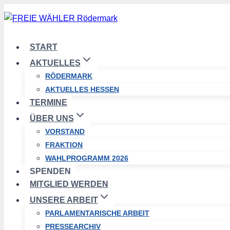
Zum
Inhalt
springen
START
AKTUELLES
RÖDERMARK
AKTUELLES HESSEN
TERMINE
ÜBER UNS
VORSTAND
FRAKTION
WAHLPROGRAMM 2026
SPENDEN
MITGLIED WERDEN
UNSERE ARBEIT
PARLAMENTARISCHE ARBEIT
PRESSEARCHIV