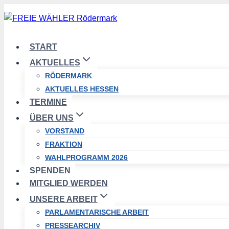
Zum
Inhalt
springen
START
AKTUELLES
RÖDERMARK
AKTUELLES HESSEN
TERMINE
ÜBER UNS
VORSTAND
FRAKTION
WAHLPROGRAMM 2026
SPENDEN
MITGLIED WERDEN
UNSERE ARBEIT
PARLAMENTARISCHE ARBEIT
PRESSEARCHIV