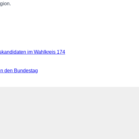
gion.
kandidaten im Wahlkreis 174
in den Bundestag