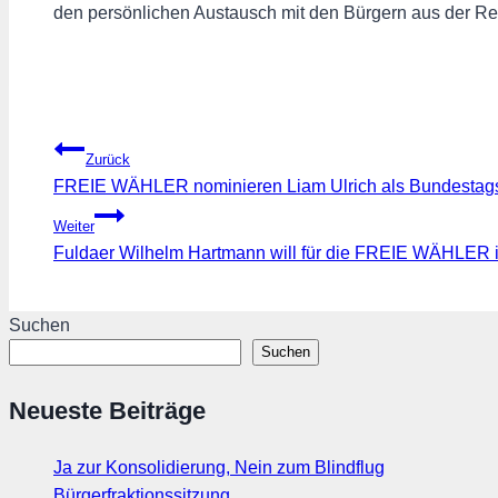
den persönlichen Austausch mit den Bürgern aus der Re
Beitragsnavigation
Zurück
FREIE WÄHLER nominieren Liam Ulrich als Bundestags
Weiter
Fuldaer Wilhelm Hartmann will für die FREIE WÄHLER 
Suchen
Suchen
Neueste Beiträge
Ja zur Konsolidierung, Nein zum Blindflug
Bürgerfraktionssitzung