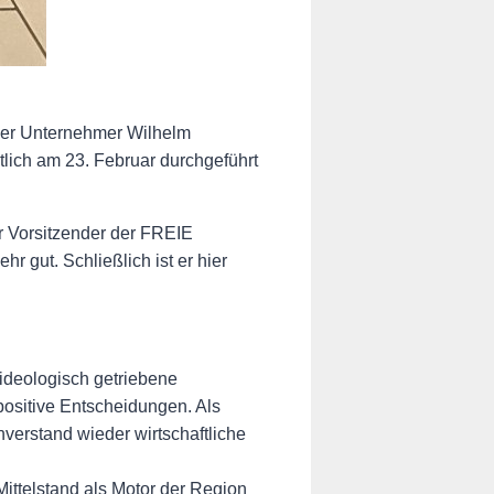
aer Unternehmer Wilhelm
ich am 23. Februar durchgeführt
r Vorsitzender der FREIE
 gut. Schließlich ist er hier
ideologisch getriebene
positive Entscheidungen. Als
rstand wieder wirtschaftliche
Mittelstand als Motor der Region