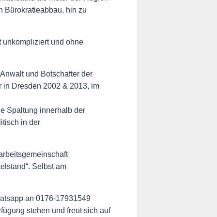
n Bürokratieabbau, hin zu
 unkompliziert und ohne
„Anwalt und Botschafter der
fer in Dresden 2002 & 2013, im
ie Spaltung innerhalb der
tisch in der
arbeitsgemeinschaft
elstand“. Selbst am
Whatsapp an 0176-17931549
ügung stehen und freut sich auf