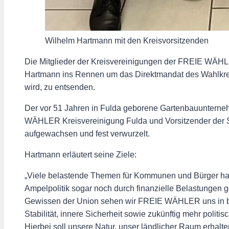
Wilhelm Hartmann mit den Kreisvorsitzenden
Die Mitglieder der Kreisvereinigungen der FREIE WÄHL
Hartmann ins Rennen um das Direktmandat des Wahlkrei
wird, zu entsenden.
Der vor 51 Jahren in Fulda geborene Gartenbauunterneh
WÄHLER Kreisvereinigung Fulda und Vorsitzender der Stad
aufgewachsen und fest verwurzelt.
Hartmann erläutert seine Ziele:
„Viele belastende Themen für Kommunen und Bürger habe
Ampelpolitik sogar noch durch finanzielle Belastungen g
Gewissen der Union sehen wir FREIE WÄHLER uns in ba
Stabilität, innere Sicherheit sowie zukünftig mehr polit
Hierbei soll unsere Natur, unser ländlicher Raum erhalt