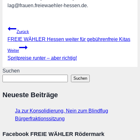
lag@frauen.freiewaehler-hessen.de.
Beitragsnavigation
Zurück
FREIE WÄHLER Hessen weiter für gebührenfreie Kitas
Weiter
Spritpreise runter – aber richtig!
Suchen
Suchen
Neueste Beiträge
Ja zur Konsolidierung, Nein zum Blindflug
Bürgerfraktionssitzung
Facebook FREIE WÄHLER Rödermark