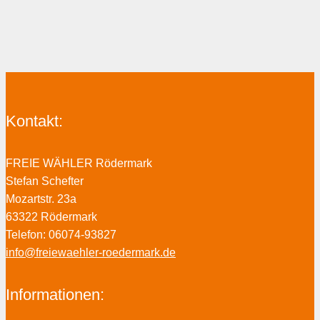
Kontakt:
FREIE WÄHLER Rödermark
Stefan Schefter
Mozartstr. 23a
63322 Rödermark
Telefon: 06074-93827
info@freiewaehler-roedermark.de
Informationen: