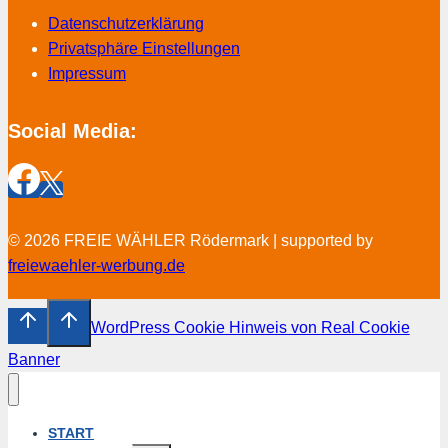
Datenschutzerklärung
Privatsphäre Einstellungen
Impressum
Social Media:
© 2026 FREIE WÄHLER Rödermark | supported by
freiewaehler-werbung.de
WordPress Cookie Hinweis von Real Cookie
Banner
START