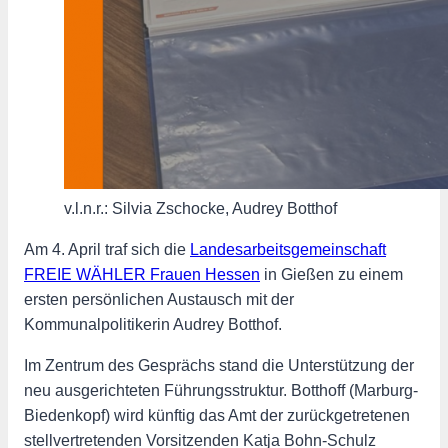
v.l.n.r.: Silvia Zschocke, Audrey Botthof
Am 4. April traf sich die
Landesarbeitsgemeinschaft
FREIE WÄHLER Frauen Hessen
in Gießen zu einem
ersten persönlichen Austausch mit der
Kommunalpolitikerin
Audrey Botthof
.
Im Zentrum des Gesprächs stand die Unterstützung der
neu ausgerichteten Führungsstruktur. Botthoff (Marburg-
Biedenkopf) wird künftig das Amt der zurückgetretenen
stellvertretenden Vorsitzenden
Katja Bohn-Schulz