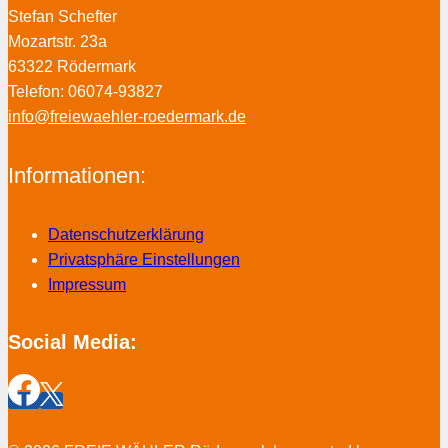
Stefan Schefter
Mozartstr. 23a
63322 Rödermark
Telefon: 06074-93827
info@freiewaehler-roedermark.de
Informationen:
Datenschutzerklärung
Privatsphäre Einstellungen
Impressum
Social Media: