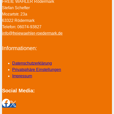
FREIE WÄHLER Rödermark
Stefan Schefter
Mozartstr. 23a
63322 Rödermark
Telefon: 06074-93827
info@freiewaehler-roedermark.de
Informationen:
Datenschutzerklärung
Privatsphäre Einstellungen
Impressum
Social Media: