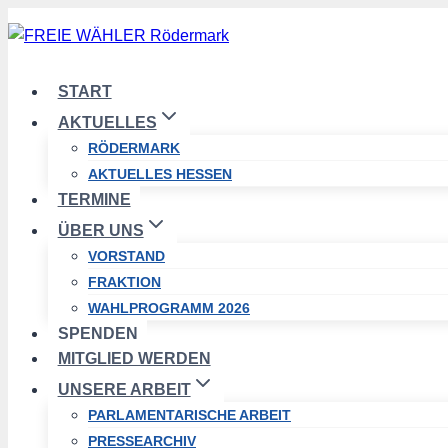
Zum
Inhalt
springen
START
AKTUELLES
RÖDERMARK
AKTUELLES HESSEN
TERMINE
ÜBER UNS
VORSTAND
FRAKTION
WAHLPROGRAMM 2026
SPENDEN
MITGLIED WERDEN
UNSERE ARBEIT
PARLAMENTARISCHE ARBEIT
PRESSEARCHIV