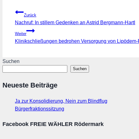
Beitragsnavigation
Zurück
Nachruf: In stillem Gedenken an Astrid Bergmann-Hartl
Weiter
Klinikschließungen bedrohen Versorgung von Lipödem-
Suchen
Suchen
Neueste Beiträge
Ja zur Konsolidierung, Nein zum Blindflug
Bürgerfraktionssitzung
Facebook FREIE WÄHLER Rödermark