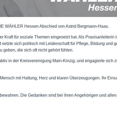
FREIE WÄHLER Hessen Abschied von Astrid Bergmann-Haas.
zer Kraft für soziale Themen eingesetzt hat. Als Praxisanleiterin
 setzte sich politisch mit Leidenschaft für Pflege, Bildung und
 geben, die sich oft nicht gehört fühlen.
tiv in der Kreisvereinigung Main-Kinzig, und engagierte sich z
in Mensch mit Haltung, Herz und klaren Überzeugungen. Ihr Einsat
bewahren. Die Gedanken sind bei ihren Angehörigen und allen,