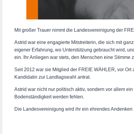
Mit großer Trauer nimmt die Landesvereinigung der 
Astrid war eine engagierte Mitstreiterin, die sich mit gan
eigener Erfahrung, wo Unterstützung gebraucht wird, und
ein. Ihr Anliegen war stets, den Menschen eine Stimme zu
Seit 2012 war sie Mitglied der FREIE WÄHLER, vor Ort ak
Kandidatin zur Landtagswahl antrat.
Astrid war nicht nur politisch aktiv, sondern vor allem e
Bodenständigkeit werden fehlen.
Die Landesvereinigung wird ihr ein ehrendes Andenken 