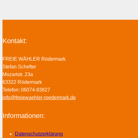
Kontakt:
FREIE WÄHLER Rödermark
Stefan Schefter
Mozartstr. 23a
63322 Rödermark
Telefon: 06074-93827
info@freiewaehler-roedermark.de
Informationen:
Datenschutzerklärung