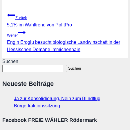
Beitragsnavigation
Zurück
5,1% im Wahltrend von PolitPro
Weiter
Engin Eroglu besucht biologische Landwirtschaft in der
Hessischen Domäne Immichenhain
Suchen
Suchen
Neueste Beiträge
Ja zur Konsolidierung, Nein zum Blindflug
Bürgerfraktionssitzung
Facebook FREIE WÄHLER Rödermark