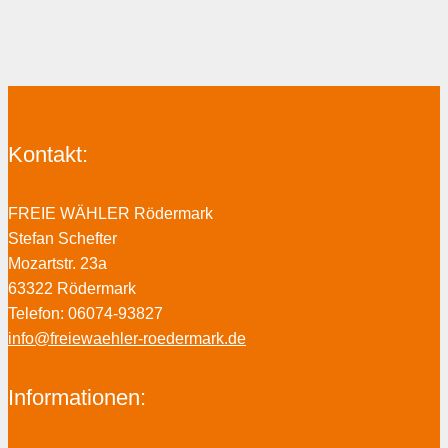
Kontakt:
FREIE WÄHLER Rödermark
Stefan Schefter
Mozartstr. 23a
63322 Rödermark
Telefon: 06074-93827
info@freiewaehler-roedermark.de
Informationen: