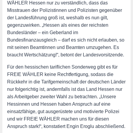
WÄHLER Hessen nur zu verständlich, dass das
Misstrauen der Polizistinnen und Polizisten gegenüber
der Landesführung groß ist, weshalb es nun gilt,
gegenzuwirken. „Hessen als eines der reichsten
Bundesländer – ein Geberland im
Bundesfinanzausgleich – darf es sich nicht erlauben, so
mit seinen Beamtinnen und Beamten umzugehen. Es
braucht Wertschätzung!“, betont der Landesvorsitzende.
Für den hessischen tariflichen Sonderweg gibt es für
FREIE WÄHLER keine Rechtfertigung, sodass die
Rückkehr in die Tarifgemeinschaft der deutschen Länder
nur folgerichtig ist, andernfalls ist das Land Hessen nur
als Arbeitgeber zweiter Wahl zu betrachten. „Unsere
Hessinnen und Hessen haben Anspruch auf eine
einsatzfähige, gut ausgerüstete und motivierte Polizei
und wir FREIE WÄHLER machen uns für diesen
Anspruch stark!“, konstatiert Engin Eroglu abschließend.