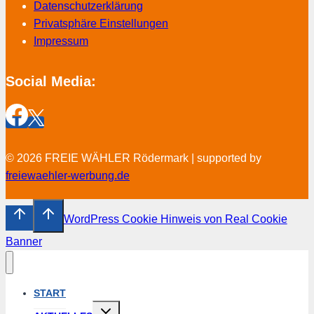
Datenschutzerklärung
Privatsphäre Einstellungen
Impressum
Social Media:
© 2026 FREIE WÄHLER Rödermark | supported by
freiewaehler-werbung.de
WordPress Cookie Hinweis von Real Cookie
Banner
START
Untermenü