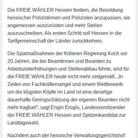
Die FREIE WÄHLER Hessen fordern, die Besoldung
hessischer Polizistinnen und Polizisten anzupassen, sie
angemessen auszurüsten und mehr Stellen
auszuschreiben. Als ersten Schritt soll Hessen in die
Tarifgemeinschaft der Länder zurückkehren.
Die Sparmaßnahmen der früheren Regierung Koch vor
20 Jahren, die bei Beamtinnen und Beamten zu
Arbeitszeiterhöhungen und Stellenabbau führte, sind für
die FREIE WÄHLER heute nicht mehr zeitgemäß. „In
Zeiten von Fachkräftemangel und einem Wettbewerb
um die klügsten Köpfe im Land ist eine derartige
dauerhafte Geringschätzung der eigenen Beamten nicht
mehr tragbar!“, sagt Engin Eroglu, Landesvorsitzender
der FREIE WÄHLER Hessen und Spitzenkandidat zur
Landtagswahl.
Nachdem auch der hessische Verwaltungsgerichtshof