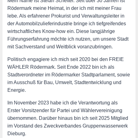
Mein Name ist Stefan Schefter. Seit über 30 Jahren ist
Rödermark meine Heimat, in der ich mit meiner Frau
lebe. Als erfahrener Prokurist und Verwaltungsleiter in
der Automobilzulieferindustrie bringe ich tiefgreifendes
wirtschaftliches Know-how ein. Diese langjährige
Führungserfahrung möchte ich nutzen, um unsere Stadt
mit Sachverstand und Weitblick voranzubringen.
Politisch engagiere ich mich seit 2020 bei den FREIE
WÄHLER Rödermark. Seit Ende 2022 bin ich als
Stadtverordneter im Rödermarker Stadtparlament, sowie
im Ausschuß für Bau, Umwelt, Stadtentwicklung und
Energie.
Im November 2023 habe ich die Verantwortung als
Erster Vorsitzender für Partei und Wählervereinigung
übernommen. Darüber hinaus bin ich seit 2025 Mitglied
im Vorstand des Zweckverbandes Gruppenwasserwerk
Dieburg.