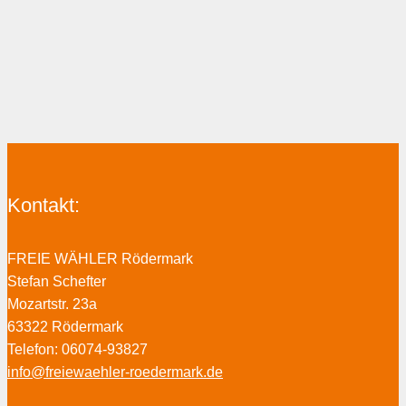
Kontakt:
FREIE WÄHLER Rödermark
Stefan Schefter
Mozartstr. 23a
63322 Rödermark
Telefon: 06074-93827
info@freiewaehler-roedermark.de