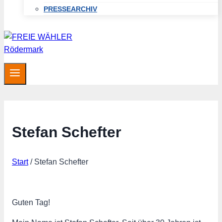
PRESSEARCHIV
Stefan Schefter
Start
/
Stefan Schefter
Guten Tag!