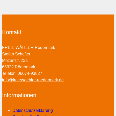
Kontakt:
FREIE WÄHLER Rödermark
Stefan Schefter
Mozartstr. 23a
63322 Rödermark
Telefon: 06074-93827
info@freiewaehler-roedermark.de
Informationen:
Datenschutzerklärung