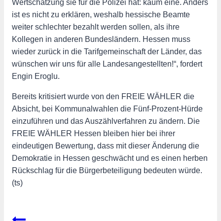
Wertschätzung sie für die Polizei hat: kaum eine. Anders
ist es nicht zu erklären, weshalb hessische Beamte
weiter schlechter bezahlt werden sollen, als ihre
Kollegen in anderen Bundesländern. Hessen muss
wieder zurück in die Tarifgemeinschaft der Länder, das
wünschen wir uns für alle Landesangestellten!“, fordert
Engin Eroglu.
Bereits kritisiert wurde von den FREIE WÄHLER die
Absicht, bei Kommunalwahlen die Fünf-Prozent-Hürde
einzuführen und das Auszählverfahren zu ändern. Die
FREIE WÄHLER Hessen bleiben hier bei ihrer
eindeutigen Bewertung, dass mit dieser Änderung die
Demokratie in Hessen geschwächt und es einen herben
Rückschlag für die Bürgerbeteiligung bedeuten würde.
(ts)
Beitragsnavigation