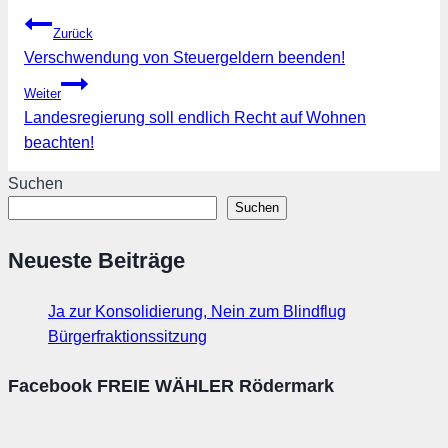
Beitragsnavigation
Zurück
Verschwendung von Steuergeldern beenden!
Weiter
Landesregierung soll endlich Recht auf Wohnen
beachten!
Suchen
Suchen
Neueste Beiträge
Ja zur Konsolidierung, Nein zum Blindflug
Bürgerfraktionssitzung
Facebook FREIE WÄHLER Rödermark