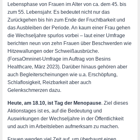
Lebensphase von Frauen im Alter von ca. dem 45. bis
zum 55. Lebensjahr. Es bedeutet nicht nur das
Zurückgehen bis hin zum Ende der Fruchtbarkeit und
das Ausbleiben der Periode. An kaum einer Frau gehen
die Wechseljahre spurlos vorbei – laut einer Umfrage
berichten neun von zehn Frauen über Beschwerden wie
Hitzewallungen oder Schweißausbrüche.
(ForsaOmninet-Umfrage im Auftrag von Besins
Healthcare, März 2023). Darüber hinaus gehören aber
auch Begleiterscheinungen wie u.a. Erschöpfung,
Schlaflosigkeit, Reizbarkeit aber auch
Gelenkschmerzen dazu.
Heute, am 18.10, ist Tag der Menopause
. Ziel dieses
Aktionstages ist es, auf die Bedeutung und
Auswirkungen der Wechseljahre in der Öffentlichkeit
und auch im Arbeitsleben aufmerksam zu machen.
Frauen wenden viel Zeit auf, um überhaupt einen