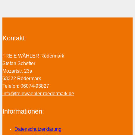
Kontakt:
FREIE WÄHLER Rödermark
Stefan Schefter
Mozartstr. 23a
63322 Rödermark
Telefon: 06074-93827
info@freiewaehler-roedermark.de
Informationen:
Datenschutzerklärung