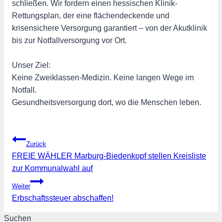
schließen. Wir fordern einen hessischen Klinik-
Rettungsplan, der eine flächendeckende und
krisensichere Versorgung garantiert – von der Akutklinik
bis zur Notfallversorgung vor Ort.
Unser Ziel:
Keine Zweiklassen-Medizin. Keine langen Wege im
Notfall.
Gesundheitsversorgung dort, wo die Menschen leben.
Beitragsnavigation
Zurück
FREIE WÄHLER Marburg-Biedenkopf stellen Kreisliste
zur Kommunalwahl auf
Weiter
Erbschaftssteuer abschaffen!
Suchen