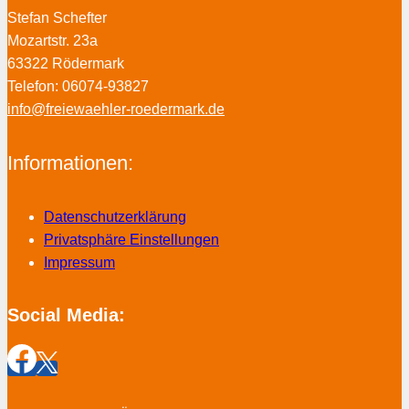
Stefan Schefter
Mozartstr. 23a
63322 Rödermark
Telefon: 06074-93827
info@freiewaehler-roedermark.de
Informationen:
Datenschutzerklärung
Privatsphäre Einstellungen
Impressum
Social Media: