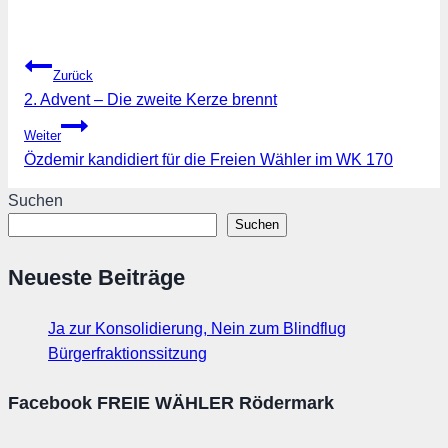
Beitragsnavigation
Zurück
2. Advent – Die zweite Kerze brennt
Weiter
Özdemir kandidiert für die Freien Wähler im WK 170
Suchen
Suchen
Neueste Beiträge
Ja zur Konsolidierung, Nein zum Blindflug
Bürgerfraktionssitzung
Facebook FREIE WÄHLER Rödermark