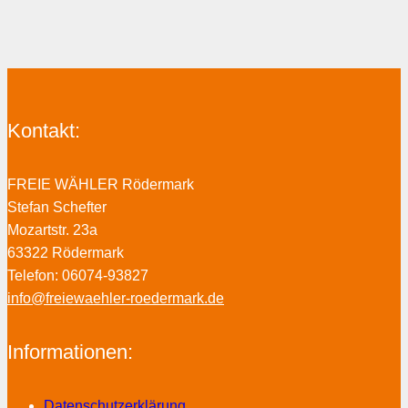
Kontakt:
FREIE WÄHLER Rödermark
Stefan Schefter
Mozartstr. 23a
63322 Rödermark
Telefon: 06074-93827
info@freiewaehler-roedermark.de
Informationen:
Datenschutzerklärung