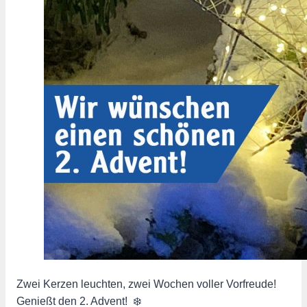
Zwei Kerzen leuchten, zwei Wochen voller Vorfreude!
Genießt den 2. Advent! ️ ️❄️