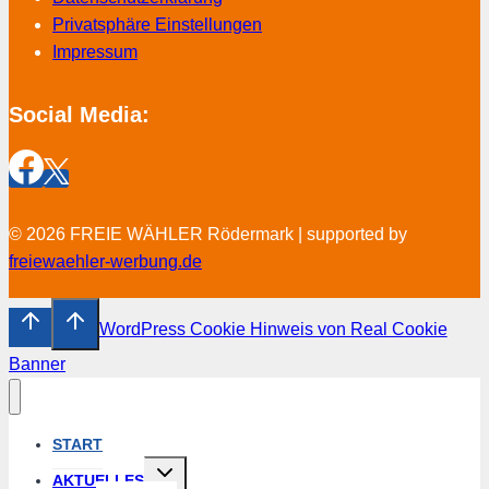
Privatsphäre Einstellungen
Impressum
Social Media:
© 2026 FREIE WÄHLER Rödermark | supported by
freiewaehler-werbung.de
WordPress Cookie Hinweis von Real Cookie
Banner
START
Untermenü
AKTUELLES
umschalten