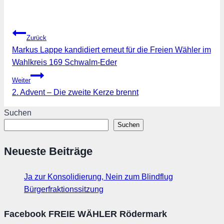
Beitragsnavigation
Zurück
Markus Lappe kandidiert erneut für die Freien Wähler im
Wahlkreis 169 Schwalm-Eder
Weiter
2. Advent – Die zweite Kerze brennt
Suchen
Suchen
Neueste Beiträge
Ja zur Konsolidierung, Nein zum Blindflug
Bürgerfraktionssitzung
Facebook FREIE WÄHLER Rödermark