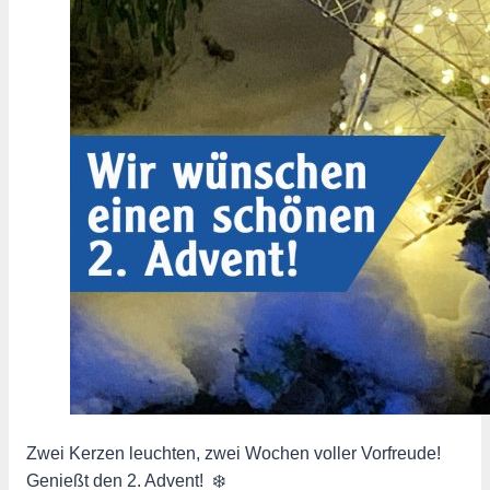
Zwei Kerzen leuchten, zwei Wochen voller Vorfreude!
Genießt den 2. Advent! ️ ️❄️