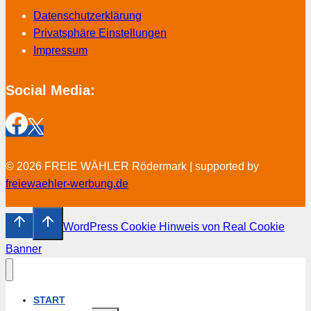
Datenschutzerklärung
Privatsphäre Einstellungen
Impressum
Social Media:
© 2026 FREIE WÄHLER Rödermark | supported by
freiewaehler-werbung.de
WordPress Cookie Hinweis von Real Cookie
Banner
START