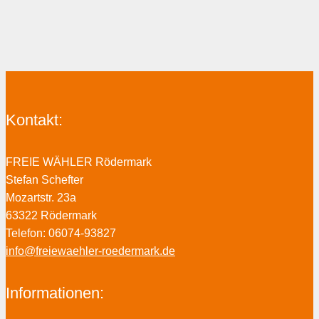
Kontakt:
FREIE WÄHLER Rödermark
Stefan Schefter
Mozartstr. 23a
63322 Rödermark
Telefon: 06074-93827
info@freiewaehler-roedermark.de
Informationen: