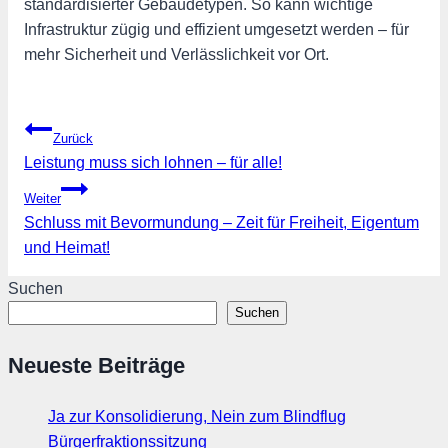
standardisierter Gebäudetypen. So kann wichtige
Infrastruktur zügig und effizient umgesetzt werden – für
mehr Sicherheit und Verlässlichkeit vor Ort.
Beitragsnavigation
Zurück
Leistung muss sich lohnen – für alle!
Weiter
Schluss mit Bevormundung – Zeit für Freiheit, Eigentum
und Heimat!
Suchen
Suchen
Neueste Beiträge
Ja zur Konsolidierung, Nein zum Blindflug
Bürgerfraktionssitzung