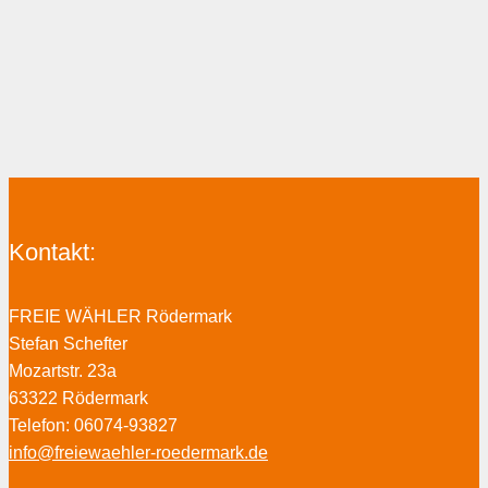
Kontakt:
FREIE WÄHLER Rödermark
Stefan Schefter
Mozartstr. 23a
63322 Rödermark
Telefon: 06074-93827
info@freiewaehler-roedermark.de