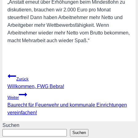
„Anstatt erneut über Erhöhungen beim Mindestlohn zu
diskutieren, brauchen wir 2.000 Euro pro Monat
steuerfrei! Dann haben Arbeitnehmer mehr Netto und
Arbeitgeber mehr Wettbewerbsfähigkeit. Wenn
Arbeitnehmer wieder mehr Netto vom Brutto bekommen,
macht Mehrarbeit auch wieder Spaß.“
Beitragsnavigation
Zurück
Willkommen, FWG Bebra!
Weiter
Baurecht für Feuerwehr und kommunale Einrichtungen
vereinfachen!
Suchen
Suchen