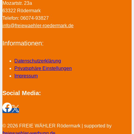
Mozartstr. 23a
63322 Rödermark
Telefon: 06074-93827
info@freiewaehler-roedermark.de
Informationen:
Datenschutzerklärung
Privatsphäre Einstellungen
Impressum
Social Media:
© 2026 FREIE WÄHLER Rödermark | supported by
freiewaehler-werbung.de