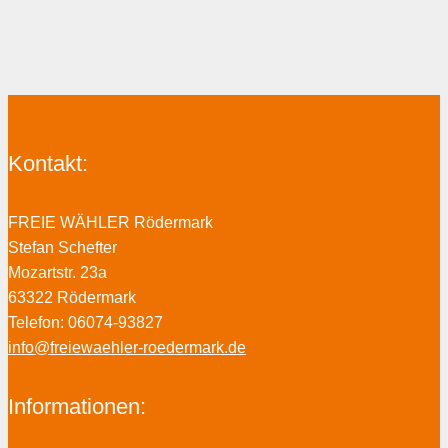
Kontakt:
FREIE WÄHLER Rödermark
Stefan Schefter
Mozartstr. 23a
63322 Rödermark
Telefon: 06074-93827
info@freiewaehler-roedermark.de
Informationen: