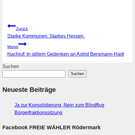
Beitragsnavigation
Zurück
Starke Kommunen. Starkes Hessen.
Weiter
Nachruf: In stillem Gedenken an Astrid Bergmann-Hartl
Suchen
Suchen
Neueste Beiträge
Ja zur Konsolidierung, Nein zum Blindflug
Bürgerfraktionssitzung
Facebook FREIE WÄHLER Rödermark