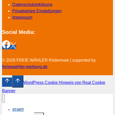
Datenschutzerklärung
Privatsphäre Einstellungen
Impressum
Social Media:
© 2026 FREIE WÄHLER Rödermark | supported by
freiewaehler-werbung.de
WordPress Cookie Hinweis von Real Cookie
Banner
START
Untermenü