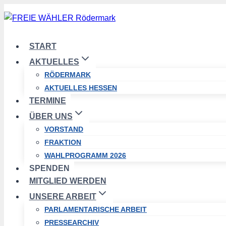
Zum
Inhalt
springen
START
AKTUELLES
RÖDERMARK
AKTUELLES HESSEN
TERMINE
ÜBER UNS
VORSTAND
FRAKTION
WAHLPROGRAMM 2026
SPENDEN
MITGLIED WERDEN
UNSERE ARBEIT
PARLAMENTARISCHE ARBEIT
PRESSEARCHIV