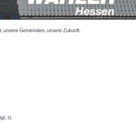
at, unsere Gemeinden, unsere Zukunft.
.
gt. ⚖️