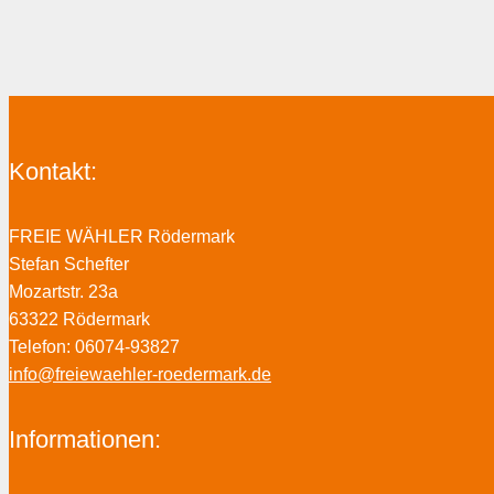
Kontakt:
FREIE WÄHLER Rödermark
Stefan Schefter
Mozartstr. 23a
63322 Rödermark
Telefon: 06074-93827
info@freiewaehler-roedermark.de
Informationen: