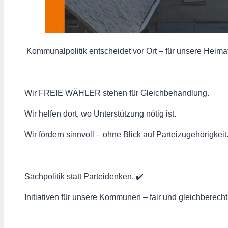
️ Kommunalpolitik entscheidet vor Ort – für unsere Heim
Wir FREIE WÄHLER stehen für Gleichbehandlung.
Wir helfen dort, wo Unterstützung nötig ist. ‍ ‍ ‍ ️
Wir fördern sinnvoll – ohne Blick auf Parteizugehörigkeit
Sachpolitik statt Parteidenken. ✔️
Initiativen für unsere Kommunen – fair und gleichberechti