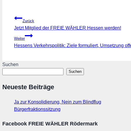
Beitragsnavigation
Zurück
Jetzt Mitglied der FREIE WÄHLER Hessen werden!
Weiter
Hessens Verkehrspolitik: Ziele formuliert, Umsetzung off
Suchen
Suchen
Neueste Beiträge
Ja zur Konsolidierung, Nein zum Blindflug
Bürgerfraktionssitzung
Facebook FREIE WÄHLER Rödermark